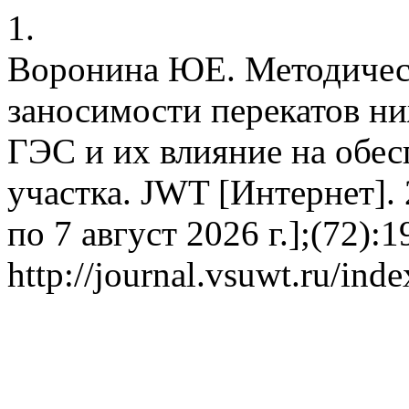
1.
Воронина ЮЕ. Методичес
заносимости перекатов н
ГЭС и их влияние на обес
участка. JWT [Интернет]. 
по 7 август 2026 г.];(72):
http://journal.vsuwt.ru/ind