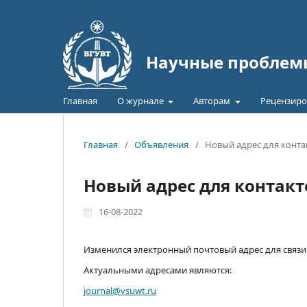
Научные проблемы
Главная
О журнале
Авторам
Рецензиро
Главная
/
Объявления
/
Новый адрес для конта
Новый адрес для контакт
16-08-2022
Изменился электронный почтовый адрес для связи
Актуальными адресами являются:
journal@vsuwt.ru