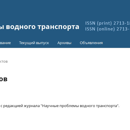
 водного транспорта
вание
Текущий выпуск
Архивы
Объявления
ктов
ов
 с редакцией журнала "Научные проблемы водного транспорта".