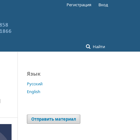
Регистрация
Вход
Найти
Язык
Русский
English
й
Отправить материал