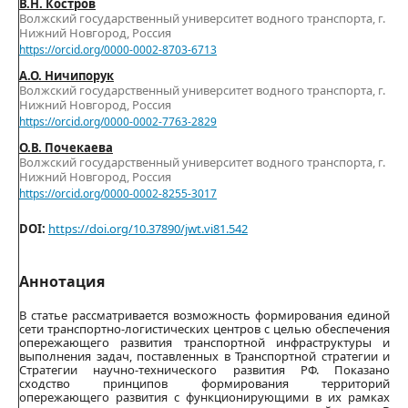
В.Н. Костров
Волжский государственный университет водного транспорта, г.
Нижний Новгород, Россия
https://orcid.org/0000-0002-8703-6713
А.О. Ничипорук
Волжский государственный университет водного транспорта, г.
Нижний Новгород, Россия
https://orcid.org/0000-0002-7763-2829
О.В. Почекаева
Волжский государственный университет водного транспорта, г.
Нижний Новгород, Россия
https://orcid.org/0000-0002-8255-3017
DOI:
https://doi.org/10.37890/jwt.vi81.542
Аннотация
В статье рассматривается возможность формирования единой
сети транспортно-логистических центров с целью обеспечения
опережающего развития транспортной инфраструктуры и
выполнения задач, поставленных в Транспортной стратегии и
Стратегии научно-технического развития РФ. Показано
сходство принципов формирования территорий
опережающего развития с функционирующими в их рамках