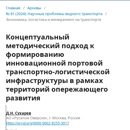
Главная
/
Архивы
/
№ 81 (2024): Научные проблемы водного транспорта
/
Экономика, логистика и менеджмент на транспорте
Концептуальный
методический подход к
формированию
инновационной портовой
транспортно-логистической
инфраструктуры в рамках
территорий опережающего
развития
Д.Н. Сухарев
АО «Русатом Оверсиз», г. Москва, Россия
https://orcid.org/0000-0002-8255-3017