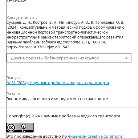
Как цитировать
Сухарев, Д. Н., Костров, В. Н., Ничипорук, А. О., & Почекаева, О. В.
(2024). Концептуальный методический подход к формированию
инновационной портовой транспортно-логистической
инфраструктуры в рамках территорий опережающего развития.
Научные проблемы водного транспорта
, (81), 166-174.
https://doi.org/10.37890/jwt.vi81.542
Другие форматы библиографических ссылок
Выпуск
№ 81 (2024): Научные проблемы водного транспорта
Раздел
Экономика, логистика и менеджмент на транспорте
Copyright (c) 2024 Научные проблемы водного транспорта
Это произведение доступно по
лицензии Creative Commons