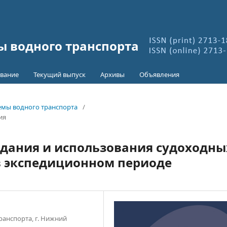
 водного транспорта
вание
Текущий выпуск
Архивы
Объявления
лемы водного транспорта
/
ия
здания и использования судоходны
в экспедиционном периоде
ранспорта, г. Нижний