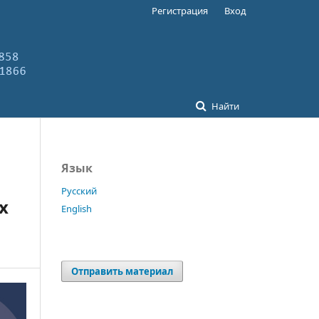
Регистрация
Вход
Найти
Язык
Русский
х
English
Отправить материал